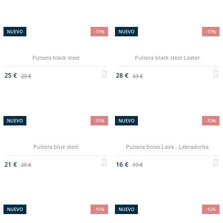
NUEVO
-15%
NUEVO
-15%
Pulsera black steel
Pulsera black steel Leater
25 €
28 €
29 €
33 €
NUEVO
-15%
NUEVO
-15%
Pulsera blue steel
Pulsera bolas Lava - Labradorita
21 €
16 €
25 €
19 €
NUEVO
-15%
NUEVO
-15%