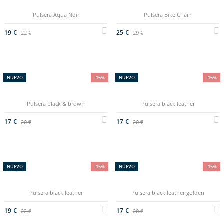
Pulsera Aqua Noir
Pulsera Bike Chain
19 €
25 €
22 €
29 €
NUEVO
-15%
NUEVO
-15%
Pulsera black & brown
Pulsera black leather
17 €
17 €
20 €
20 €
NUEVO
-15%
NUEVO
-15%
Pulsera black leather
Pulsera black leather golden
19 €
17 €
22 €
20 €