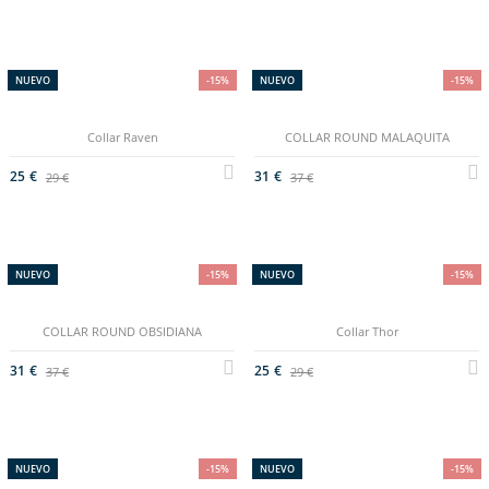
NUEVO
-15%
NUEVO
-15%
Collar Raven
COLLAR ROUND MALAQUITA
25 €
31 €
29 €
37 €
NUEVO
-15%
NUEVO
-15%
COLLAR ROUND OBSIDIANA
Collar Thor
31 €
25 €
37 €
29 €
NUEVO
-15%
NUEVO
-15%