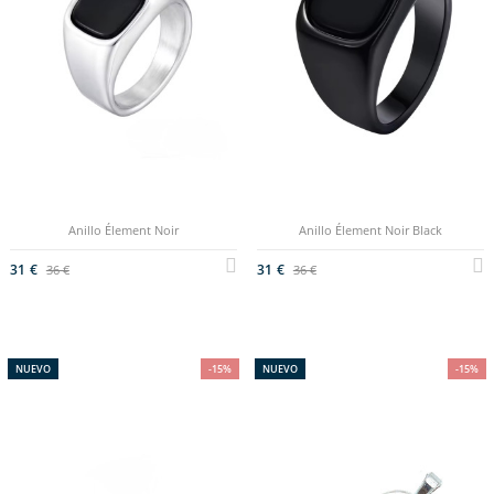
Anillo Élement Noir
Anillo Élement Noir Black
31 €
31 €
36 €
36 €
NUEVO
-15%
NUEVO
-15%