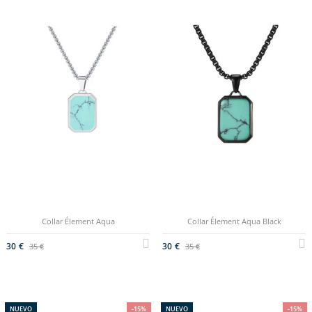
Collar Élement Aqua
Collar Élement Aqua Black
30 €
30 €
35 €
35 €
NUEVO
-15%
NUEVO
-15%