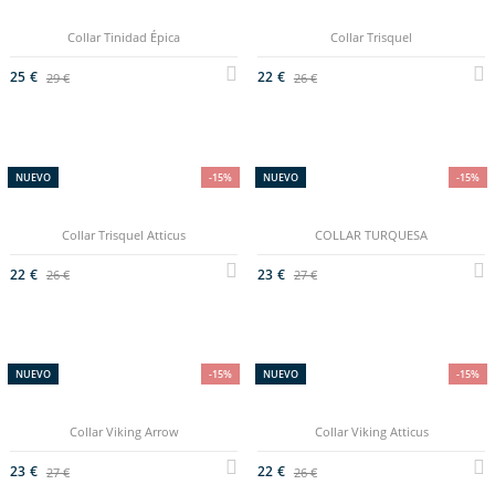
Collar Tinidad Épica
Collar Trisquel
25 €
22 €
29 €
26 €
NUEVO
-15%
NUEVO
-15%
Collar Trisquel Atticus
COLLAR TURQUESA
22 €
23 €
26 €
27 €
NUEVO
-15%
NUEVO
-15%
Collar Viking Arrow
Collar Viking Atticus
23 €
22 €
27 €
26 €