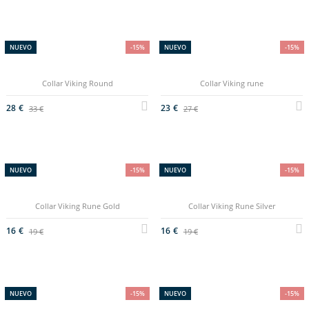
NUEVO
-15%
NUEVO
-15%
Collar Viking Round
Collar Viking rune
28 €
23 €
33 €
27 €
NUEVO
-15%
NUEVO
-15%
Collar Viking Rune Gold
Collar Viking Rune Silver
16 €
16 €
19 €
19 €
NUEVO
-15%
NUEVO
-15%