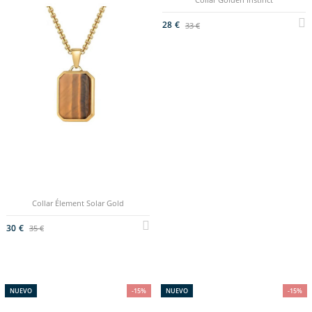
28 €
33 €
Collar Élement Solar Gold
30 €
35 €
NUEVO
-15%
NUEVO
-15%