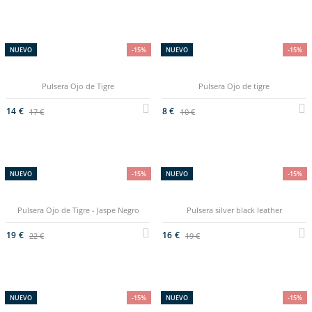
NUEVO
-15%
NUEVO
-15%
Pulsera Ojo de Tigre
Pulsera Ojo de tigre
14 €
8 €
17 €
10 €
NUEVO
-15%
NUEVO
-15%
Pulsera Ojo de Tigre - Jaspe Negro
Pulsera silver black leather
19 €
16 €
22 €
19 €
NUEVO
-15%
NUEVO
-15%