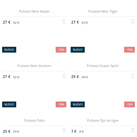
Pulsera Nero Kaiser
Pulsera Nero Tiger
27 €
27 €
32 €
32 €
NUEVO
-15%
NUEVO
-15%
Pulsera Nero Verdom
Pulsera Ocean Spirit
27 €
25 €
32 €
30 €
NUEVO
-15%
NUEVO
-15%
Pulsera Odin
Pulsera Ojo de tigre
25 €
7 €
29 €
8 €