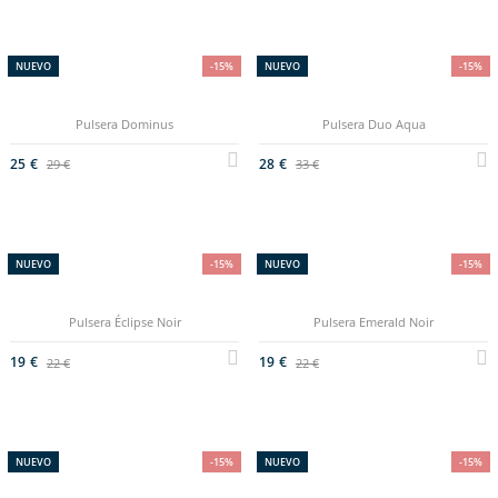
NUEVO
-15%
NUEVO
-15%
Pulsera Dominus
Pulsera Duo Aqua
25 €
28 €
29 €
33 €
NUEVO
-15%
NUEVO
-15%
Pulsera Éclipse Noir
Pulsera Emerald Noir
19 €
19 €
22 €
22 €
NUEVO
-15%
NUEVO
-15%