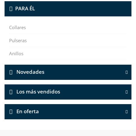
PARA ÉL
Collares
Pulseras
Anillos
Novedades
Los más vendidos
En oferta