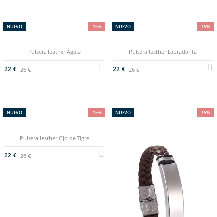
NUEVO
-15%
NUEVO
-15%
Pulsera leather Ágata
Pulsera leather Labradorita
22 €
22 €
26 €
26 €
NUEVO
-15%
NUEVO
-15%
Pulsera leather Ojo de Tigre
22 €
26 €