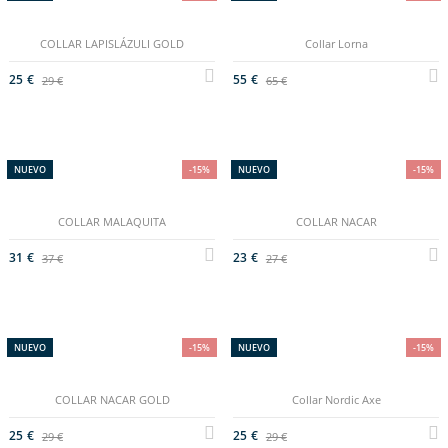
COLLAR LAPISLÁZULI GOLD
Collar Lorna
25 €
55 €
29 €
65 €
NUEVO
-15%
NUEVO
-15%
COLLAR MALAQUITA
COLLAR NACAR
31 €
23 €
37 €
27 €
NUEVO
-15%
NUEVO
-15%
COLLAR NACAR GOLD
Collar Nordic Axe
25 €
25 €
29 €
29 €