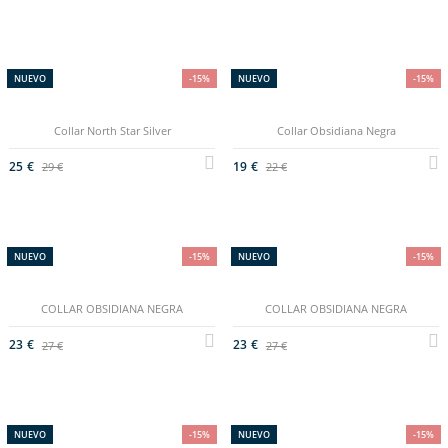
NUEVO
-15%
NUEVO
-15%
Collar North Star Silver
Collar Obsidiana Negra
25 €
19 €
29 €
22 €
NUEVO
-15%
NUEVO
-15%
COLLAR OBSIDIANA NEGRA
COLLAR OBSIDIANA NEGRA
23 €
23 €
27 €
27 €
NUEVO
-15%
NUEVO
-15%