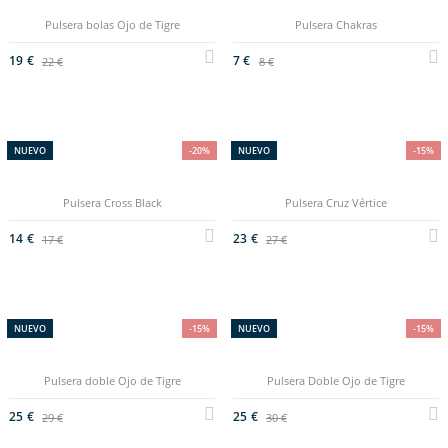
Pulsera bolas Ojo de Tigre
Pulsera Chakras
19 €
7 €
22 €
8 €
NUEVO
-20%
NUEVO
-15%
Pulsera Cross Black
Pulsera Cruz Vértice
14 €
23 €
17 €
27 €
NUEVO
-15%
NUEVO
-15%
Pulsera doble Ojo de Tigre
Pulsera Doble Ojo de Tigre
25 €
25 €
29 €
30 €