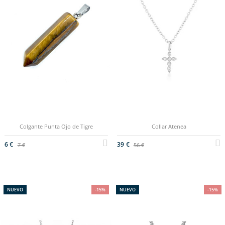
Colgante Punta Ojo de Tigre
Collar Atenea
6 €
39 €
7 €
56 €
NUEVO
-15%
NUEVO
-15%