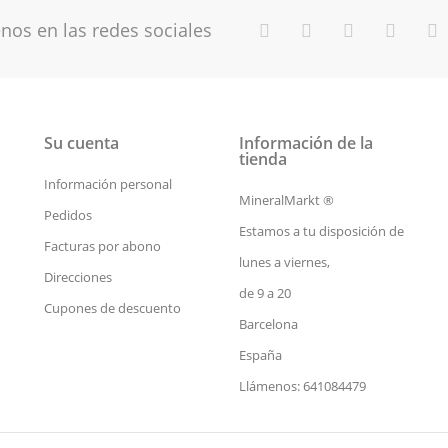
nos en las redes sociales
Su cuenta
Información de la
tienda
Información personal
MineralMarkt ®
Pedidos
Estamos a tu disposición de
Facturas por abono
lunes a viernes,
Direcciones
de 9 a 20
Cupones de descuento
Barcelona
España
Llámenos: 641084479