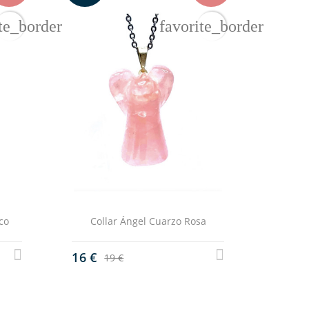
te_border
favorite_border
co
Collar Ángel Cuarzo Rosa
16 €
19 €