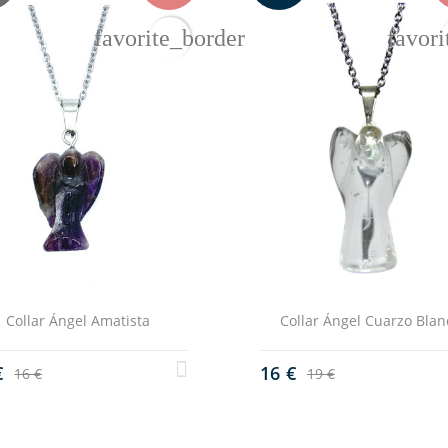
favorite_border
favori
Collar Ángel Amatista
Collar Ángel Cuarzo Blan
€
16 €
16 €
19 €