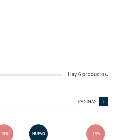
Hay 6 productos.
PÁGINAS
1
-15%
NUEVO
-15%