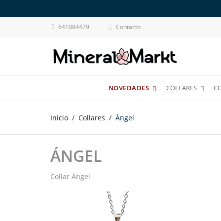
641084479
Contacto

NOVEDADES
COLLARES
C
Inicio
Collares
Ángel
ÁNGEL
Collar Ángel