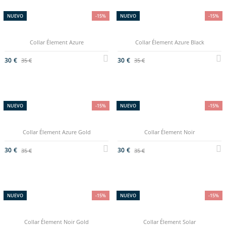
NUEVO
-15%
NUEVO
-15%
Collar Élement Azure
Collar Élement Azure Black
30 €
30 €
35 €
35 €
NUEVO
-15%
NUEVO
-15%
Collar Élement Azure Gold
Collar Élement Noir
30 €
30 €
35 €
35 €
NUEVO
-15%
NUEVO
-15%
Collar Élement Noir Gold
Collar Élement Solar