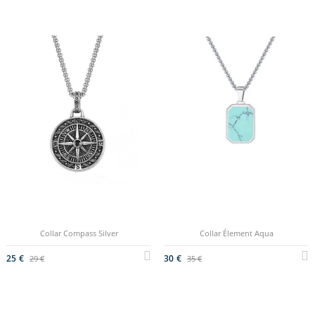
Collar Compass Silver
Collar Élement Aqua
25 €
30 €
29 €
35 €