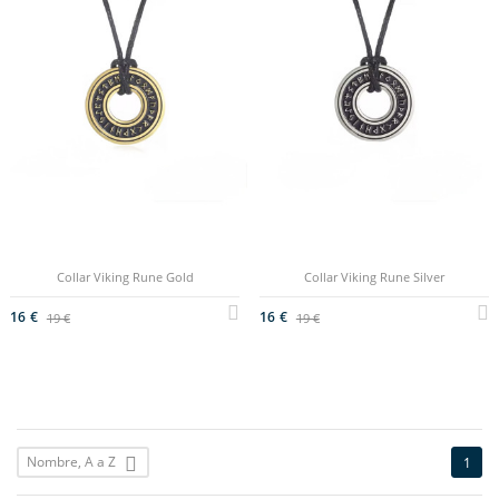
Collar Viking Rune Gold
Collar Viking Rune Silver
16 €
16 €
19 €
19 €
Nombre, A a Z

1