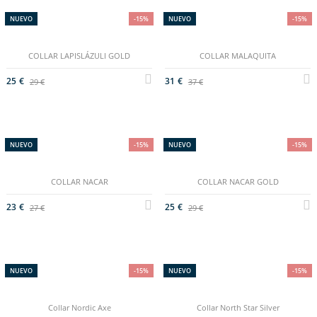
NUEVO
-15%
NUEVO
-15%
COLLAR LAPISLÁZULI GOLD
COLLAR MALAQUITA
25 €
31 €
29 €
37 €
NUEVO
-15%
NUEVO
-15%
COLLAR NACAR
COLLAR NACAR GOLD
23 €
25 €
27 €
29 €
NUEVO
-15%
NUEVO
-15%
Collar Nordic Axe
Collar North Star Silver