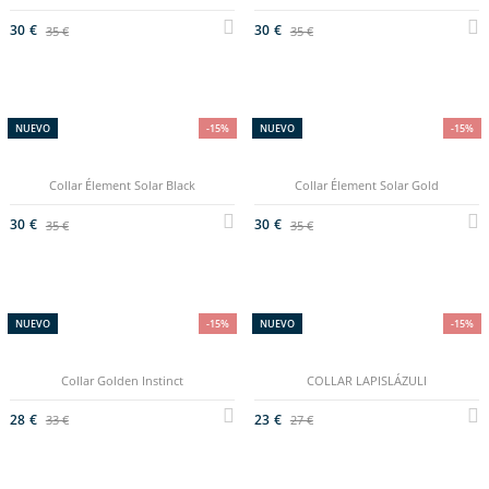
30 €
30 €
35 €
35 €
NUEVO
-15%
NUEVO
-15%
Collar Élement Solar Black
Collar Élement Solar Gold
30 €
30 €
35 €
35 €
NUEVO
-15%
NUEVO
-15%
Collar Golden Instinct
COLLAR LAPISLÁZULI
28 €
23 €
33 €
27 €