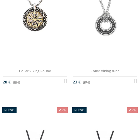
Collar Viking Round
Collar Viking rune
28 €
23 €
33 €
27 €
NUEVO
-15%
NUEVO
-15%