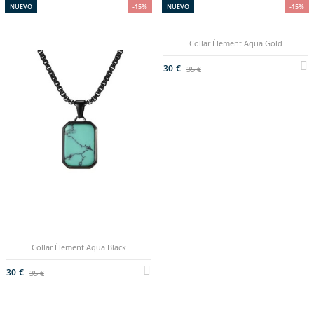
NUEVO
-15%
NUEVO
-15%
Collar Élement Aqua Gold
30 €
35 €
Collar Élement Aqua Black
30 €
35 €