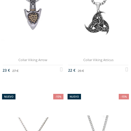
Collar Viking Arrow
Collar Viking Atticus
23 €
22 €
27 €
26 €
NUEVO
-15%
NUEVO
-15%