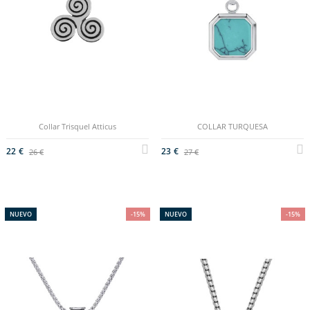
Collar Trisquel Atticus
COLLAR TURQUESA
22 €
23 €
26 €
27 €
NUEVO
-15%
NUEVO
-15%