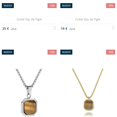
NUEVO
-15%
NUEVO
-15%
Collar Ojo de Tigre
Collar Ojo de Tigre
25 €
19 €
29 €
22 €
NUEVO
-15%
NUEVO
-15%