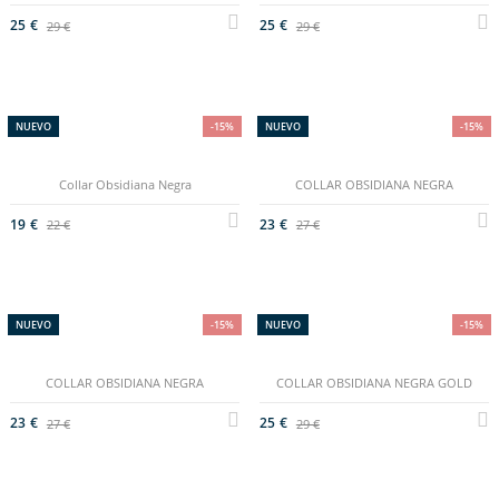
25 €
25 €
29 €
29 €
NUEVO
-15%
NUEVO
-15%
Collar Obsidiana Negra
COLLAR OBSIDIANA NEGRA
19 €
23 €
22 €
27 €
NUEVO
-15%
NUEVO
-15%
COLLAR OBSIDIANA NEGRA
COLLAR OBSIDIANA NEGRA GOLD
23 €
25 €
27 €
29 €