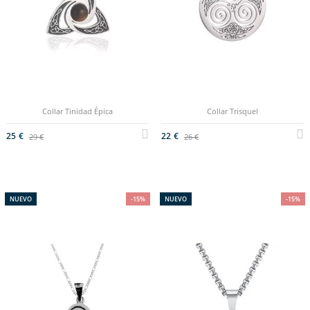
Collar Tinidad Épica
Collar Trisquel
25 €
22 €
29 €
26 €
NUEVO
-15%
NUEVO
-15%