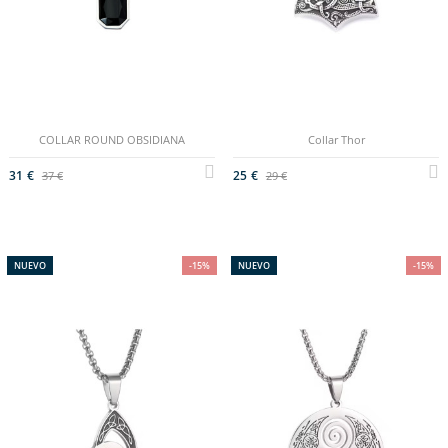
COLLAR ROUND OBSIDIANA
Collar Thor
31 €
25 €
37 €
29 €
NUEVO
-15%
NUEVO
-15%