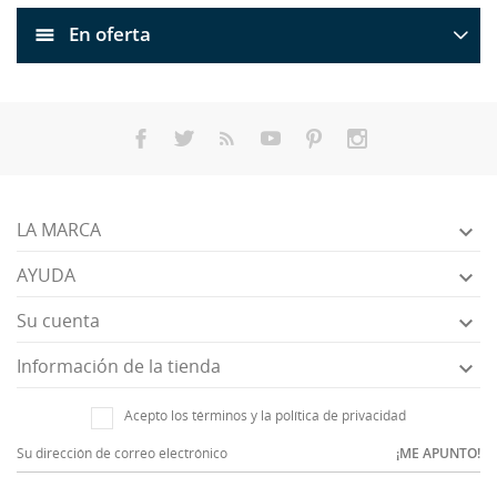
En oferta
LA MARCA

AYUDA

Su cuenta

Información de la tienda

Acepto los términos y la política de privacidad
¡ME APUNTO!