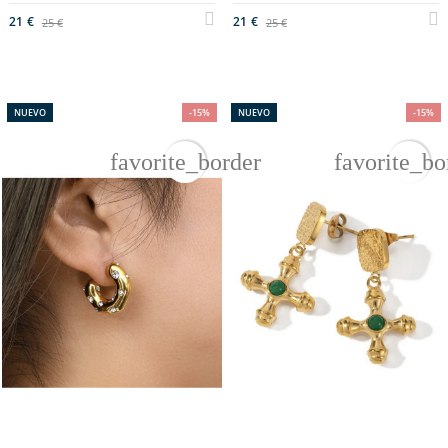
21 €
21 €
25 €
25 €
NUEVO
-15%
NUEVO
-15%
favorite_border
favorite_bo