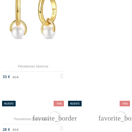
Pendientes Serenne
33 €
39 €
NUEVO
-15%
NUEVO
-15%
favorite_border
favorite_bo
Pendientes Shiny Square
28 €
33 €