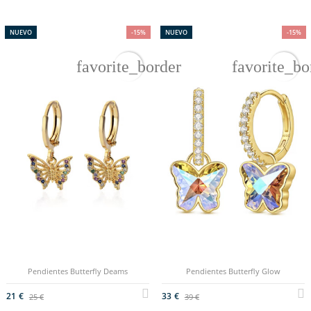
NUEVO
-15%
NUEVO
-15%
favorite_border
favorite_bo
Pendientes Butterfly Deams
Pendientes Butterfly Glow
21 €
33 €
25 €
39 €