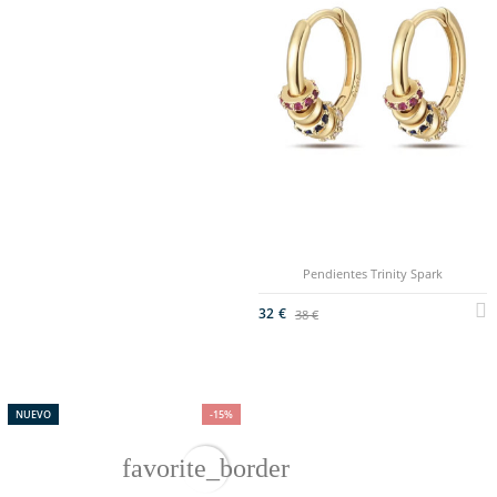
Pendientes Trinity Spark
32 €
38 €
NUEVO
-15%
favorite_border