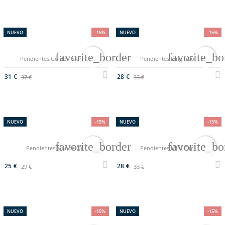
NUEVO
-15%
NUEVO
-15%
favorite_border
favorite_bo
Pendientes Golden Starlight
Pendientes long hoop
31 €
28 €
37 €
33 €
NUEVO
-15%
NUEVO
-15%
favorite_border
favorite_bo
Pendientes Mar de Oro
Pendientes Mini Circle
25 €
28 €
29 €
33 €
NUEVO
-15%
NUEVO
-15%