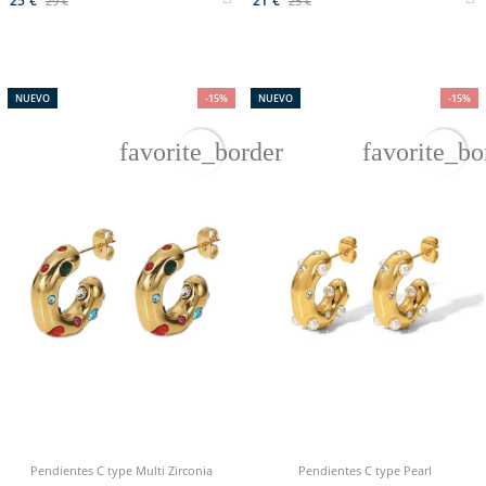
25 €
21 €
29 €
25 €
NUEVO
-15%
NUEVO
-15%
favorite_border
favorite_bo
Pendientes C type Multi Zirconia
Pendientes C type Pearl