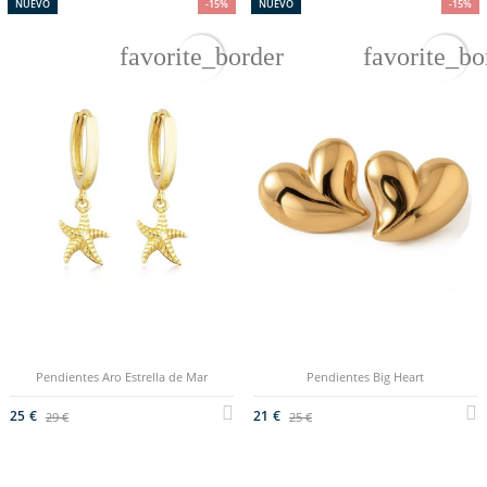
NUEVO
-15%
NUEVO
-15%
favorite_border
favorite_bo
Pendientes Aro Estrella de Mar
Pendientes Big Heart
25 €
21 €
29 €
25 €