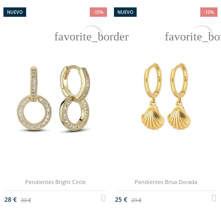
NUEVO
-15%
NUEVO
-15%
favorite_border
favorite_bo
Pendientes Bright Circle
Pendientes Brisa Dorada
28 €
25 €
33 €
29 €