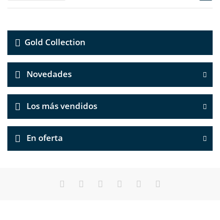
Gold Collection
Novedades
Los más vendidos
En oferta