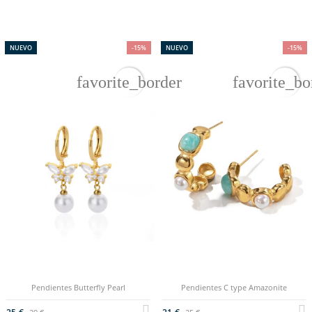
NUEVO
-15%
NUEVO
-15%
favorite_border
favorite_bo
Pendientes Butterfly Pearl
Pendientes C type Amazonite