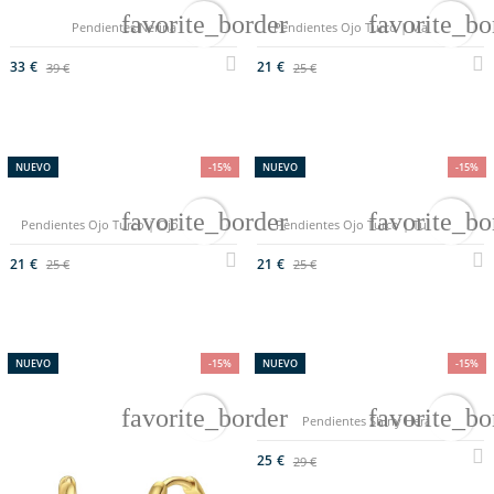
favorite_border
favorite_bo
Pendientes Nerina
Pendientes Ojo Turco | Malaquita
33 €
21 €
39 €
25 €
NUEVO
-15%
NUEVO
-15%
favorite_border
favorite_bo
Pendientes Ojo Turco | Ojo de Tigre
Pendientes Ojo Turco | Turquesa
21 €
21 €
25 €
25 €
NUEVO
-15%
NUEVO
-15%
favorite_border
favorite_bo
Pendientes Shiny Herart
25 €
29 €