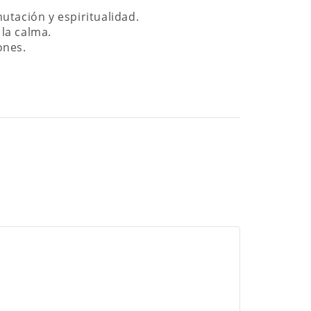
utación y espiritualidad.
la calma.
ones.