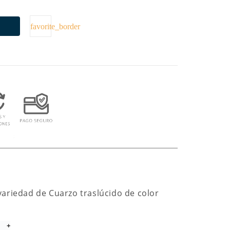
favorite_border
variedad de Cuarzo traslúcido de color
+