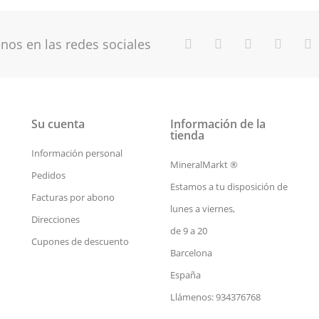
nos en las redes sociales
Su cuenta
Información de la
tienda
Información personal
MineralMarkt ®
Pedidos
Estamos a tu disposición de
Facturas por abono
lunes a viernes,
Direcciones
de 9 a 20
Cupones de descuento
Barcelona
España
Llámenos: 934376768