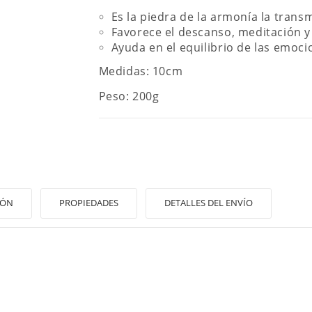
Es la piedra de la armonía la transm
Favorece el descanso, meditación y 
Ayuda en el equilibrio de las emoci
Medidas: 10cm
Peso: 200g
IÓN
PROPIEDADES
DETALLES DEL ENVÍO
EAR LISTA DE DESEOS