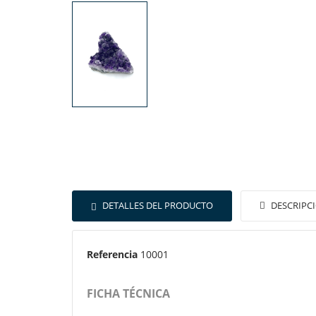
DETALLES DEL PRODUCTO
DESCRIPC
Referencia
10001
FICHA TÉCNICA
CR