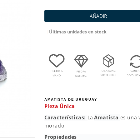
AÑADIR
Últimas unidades en stock

AMATISTA DE URUGUAY
Pieza Única
Características:
La
Amatista
es una 
morado.
Propiedades